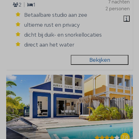
7 nachten
2
1
2 personen
Betaalbare studio aan zee
ultieme rust en privacy
dicht bij duik- en snorkellocaties
direct aan het water
Bekijken
7,8