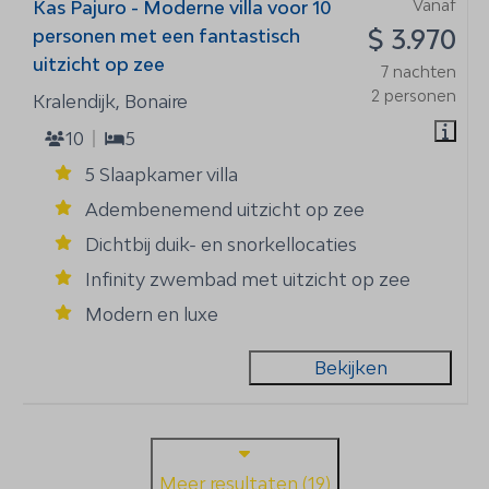
Vanaf
Kas Pajuro - Moderne villa voor 10
$ 3.970
personen met een fantastisch
uitzicht op zee
7 nachten
2 personen
Kralendijk, Bonaire
10
5
5 Slaapkamer villa
Adembenemend uitzicht op zee
Dichtbij duik- en snorkellocaties
Infinity zwembad met uitzicht op zee
Modern en luxe
Bekijken
Meer resultaten (19)