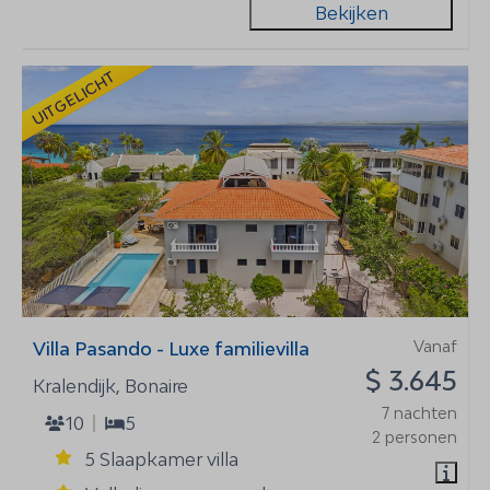
Bekijken
UITGELICHT
Vanaf
Villa Pasando - Luxe familievilla
$ 3.645
Kralendijk, Bonaire
7 nachten
10
5
2 personen
5 Slaapkamer villa