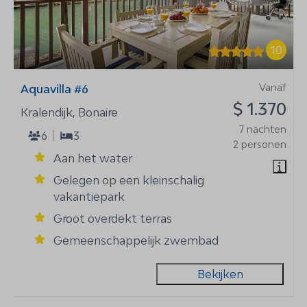
10
Vanaf
Aquavilla #6
$ 1.370
Kralendijk, Bonaire
7 nachten
6
3
2 personen
Aan het water
Gelegen op een kleinschalig
vakantiepark
Groot overdekt terras
Gemeenschappelijk zwembad
Bekijken