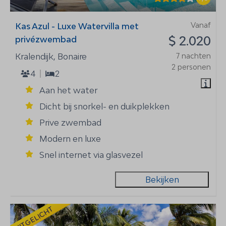
Vanaf
Kas Azul - Luxe Watervilla met
$ 2.020
privézwembad
Kralendijk, Bonaire
7 nachten
2 personen
4
2
Aan het water
Dicht bij snorkel- en duikplekken
Prive zwembad
Modern en luxe
Snel internet via glasvezel
Bekijken
UITGELICHT