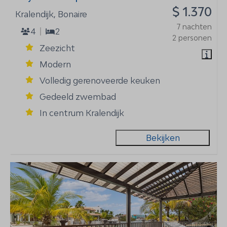
$ 1.370
Kralendijk, Bonaire
7 nachten
4
2
2 personen
Zeezicht
Modern
Volledig gerenoveerde keuken
Gedeeld zwembad
In centrum Kralendijk
Bekijken