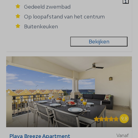
Gedeeld zwembad
Op loopafstand van het centrum
Buitenkeuken
Bekijken
9,8
Vanaf
Playa Breeze Apartment