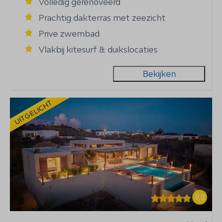
Volledig gerenoveerd
Prachtig dakterras met zeezicht
Prive zwembad
Vlakbij kitesurf & duikslocaties
Bekijken
UITGELICHT
9,8