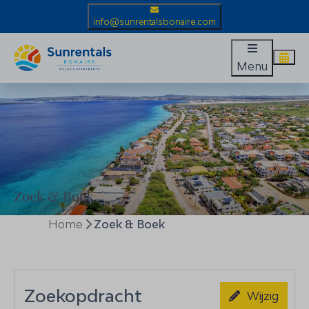
info@sunrentalsbonaire.com
Menu
Zoek & Boek
Home
Zoek & Boek
Zoekopdracht
Wijzig