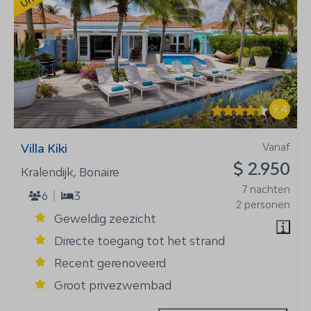
9,4
Vanaf
Villa Kiki
$ 2.950
Kralendijk, Bonaire
7 nachten
6
3
2 personen
Geweldig zeezicht
Directe toegang tot het strand
Recent gerenoveerd
Groot privezwembad