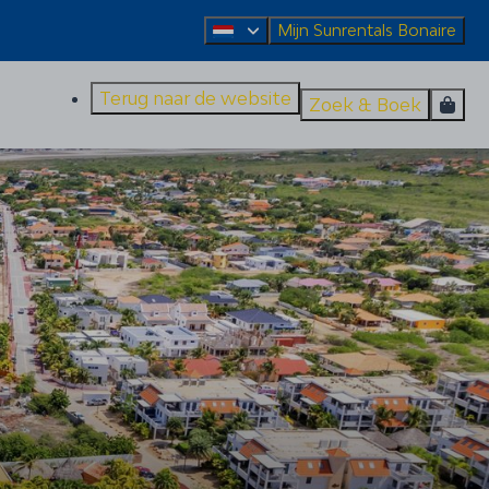
Mijn Sunrentals Bonaire
Terug naar de website
Zoek & Boek