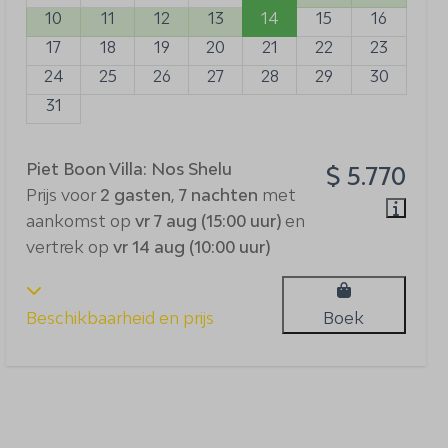
10
11
12
13
14
15
16
17
18
19
20
21
22
23
24
25
26
27
28
29
30
31
Piet Boon Villa: Nos Shelu
$ 5.770
Prijs voor
2 gasten
,
7 nachten
met
aankomst op
vr 7 aug (15:00 uur)
en
vertrek op
vr 14 aug (10:00 uur)
Beschikbaarheid en prijs
Boek