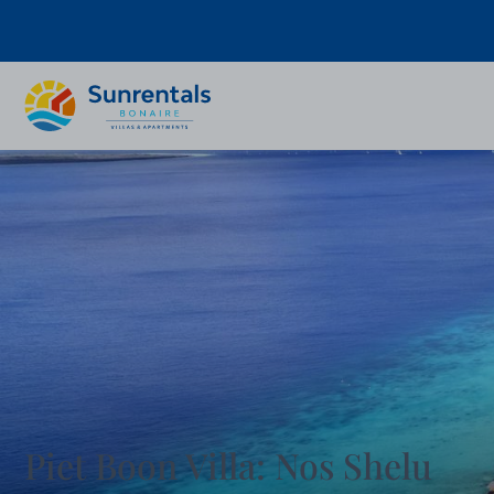
Piet Boon Villa: Nos Shelu