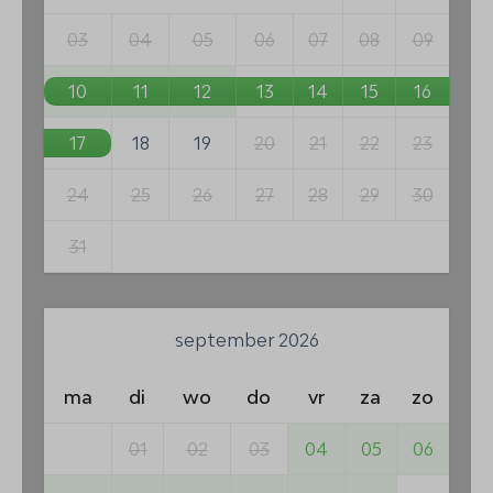
03
04
05
06
07
08
09
10
11
12
13
14
15
16
17
18
19
20
21
22
23
24
25
26
27
28
29
30
31
september 2026
ma
di
wo
do
vr
za
zo
01
02
03
04
05
06