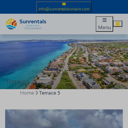
info@sunrentalsbonaire.com
Menu
Terrace 5
Home
Terrace 5