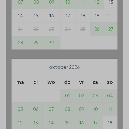
07
08
09
10
11
12
13
14
15
16
17
18
19
20
21
22
23
24
25
26
27
28
29
30
oktober 2026
ma
di
wo
do
vr
za
zo
01
02
03
04
05
06
07
08
09
10
11
12
13
14
15
16
17
18