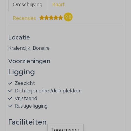
Omschrijving
Kaart
9,8
Recensies
Locatie
Kralendijk, Bonaire
Voorzieningen
Ligging
Zeezicht
Dichtbij snorkel/duik plekken
Vrijstaand
Rustige ligging
Faciliteiten
Toon meer ↓